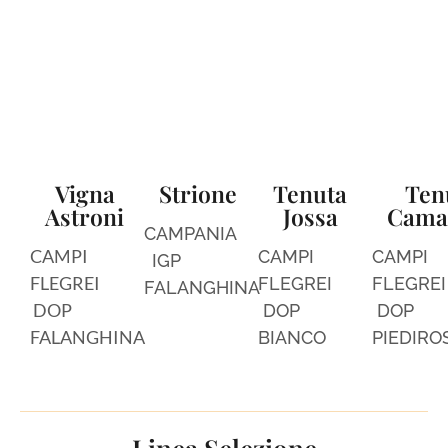
Vigna
Strione
Tenuta
Ten
Astroni
Jossa
Camal
CAMPANIA
CAMPI
CAMPI
CAMPI
IGP
FLEGREI
FLEGREI
FLEGREI
FALANGHINA
DOP
DOP
DOP
FALANGHINA
BIANCO
PIEDIRO