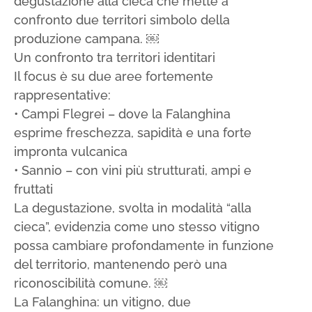
degustazione alla cieca che mette a
confronto due territori simbolo della
produzione campana. ￼
Un confronto tra territori identitari
Il focus è su due aree fortemente
rappresentative:
• Campi Flegrei – dove la Falanghina
esprime freschezza, sapidità e una forte
impronta vulcanica
• Sannio – con vini più strutturati, ampi e
fruttati
La degustazione, svolta in modalità “alla
cieca”, evidenzia come uno stesso vitigno
possa cambiare profondamente in funzione
del territorio, mantenendo però una
riconoscibilità comune. ￼
La Falanghina: un vitigno, due