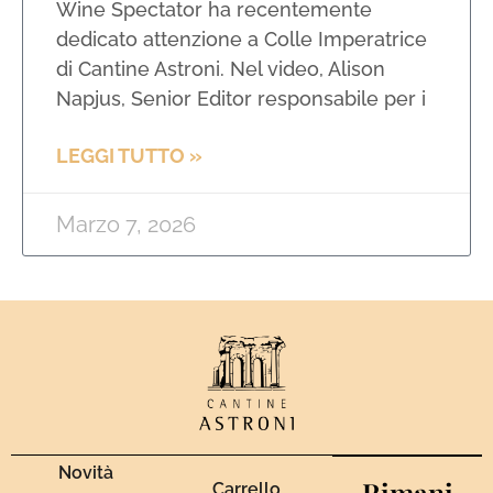
Wine Spectator ha recentemente
dedicato attenzione a Colle Imperatrice
di Cantine Astroni. Nel video, Alison
Napjus, Senior Editor responsabile per i
LEGGI TUTTO »
Marzo 7, 2026
Novità
Rimani
Carrello