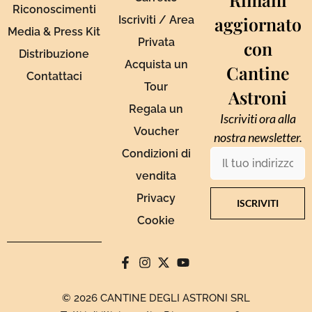
Riconoscimenti
aggiornato
Iscriviti / Area
Media & Press Kit
Privata
con
Distribuzione
Acquista un
Cantine
Contattaci
Tour
Astroni
Regala un
Iscriviti ora alla
Voucher
nostra newsletter.
Condizioni di
vendita
Privacy
ISCRIVITI
Cookie
© 2026 CANTINE DEGLI ASTRONI SRL