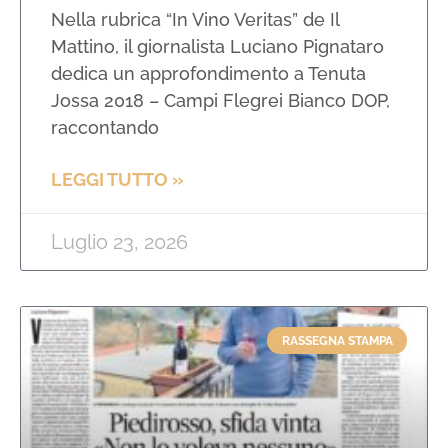
Nella rubrica “In Vino Veritas” de Il
Mattino, il giornalista Luciano Pignataro
dedica un approfondimento a Tenuta
Jossa 2018 – Campi Flegrei Bianco DOP,
raccontando
LEGGI TUTTO »
Luglio 23, 2026
RASSEGNA STAMPA